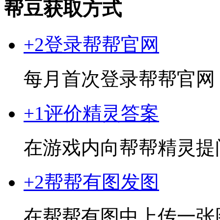
帮豆获取方式
+2
登录帮帮官网
每月首次登录帮帮官网
+1
评价精灵答案
在游戏内向帮帮精灵提
+2
帮帮有图发图
在帮帮有图中上传一张