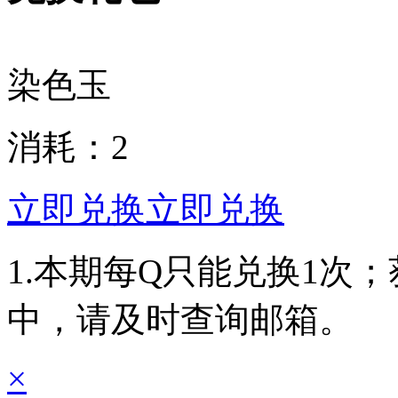
染色玉
消耗：
2
立即兑换
立即兑换
1.本期每Q只能兑换1次
中，请及时查询邮箱。
×